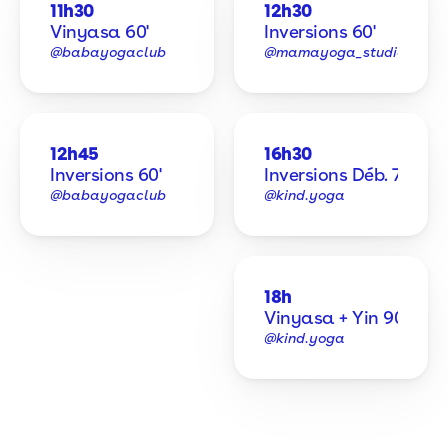
11h30
12h30
Vinyasa 60'
Inversions 60'
@babayogaclub
@mamayoga_studio
12h45
16h30
Inversions 60'
Inversions Déb. 75'
@babayogaclub
@kind.yoga
18h
Vinyasa + Yin 90'
@kind.yoga