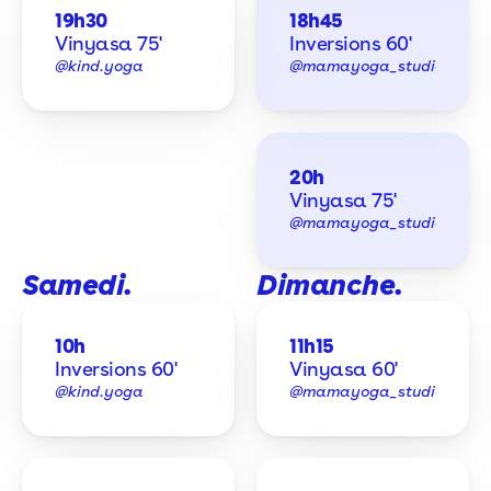
19h30
18h45
Vinyasa 75'
Inversions 60'
@kind.yoga
@mamayoga_studio
20h
Vinyasa 75'
@mamayoga_studio
Samedi. 
Dimanche. 
10h
11h15
Inversions 60'
Vinyasa 60'
@kind.yoga
@mamayoga_studio