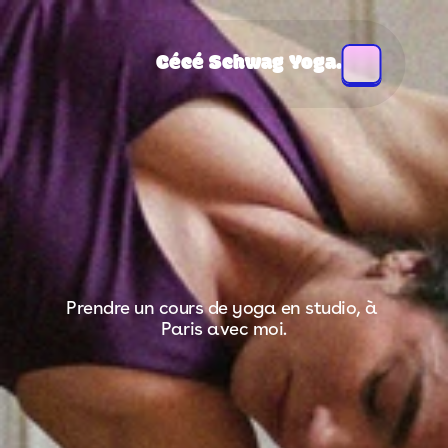
Cécé Schwag Yoga.
Prendre un cours de yoga en studio, à 
Paris avec moi.
en studio.